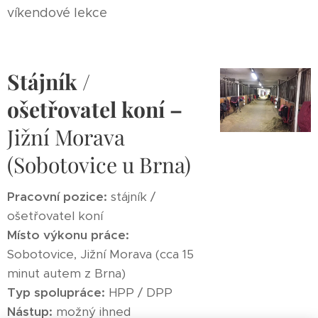
víkendové lekce
Stájník /
ošetřovatel koní –
Jižní Morava
(Sobotovice u Brna)
Pracovní pozice:
stájník /
ošetřovatel koní
Místo výkonu práce:
Sobotovice, Jižní Morava (cca 15
minut autem z Brna)
Typ spolupráce:
HPP / DPP
Nástup:
možný ihned