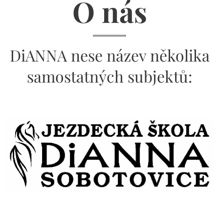
O nás
DiANNA nese název několika
samostatných subjektů: