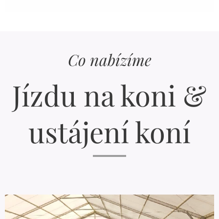
Co nabízíme
Jízdu na koni &
ustájení koní